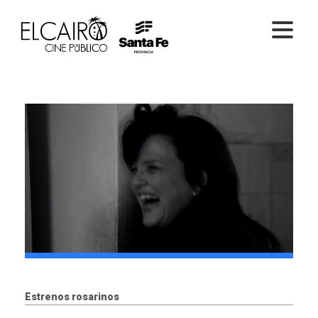
PELÍCULAS ONLINE
PELÍCULAS EN SALA
CICLOS
EL CINE
Estrenos rosarinos