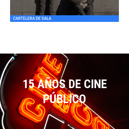
CARTELERA DE SALA
15 AÑOS DE CINE
PÚBLICO