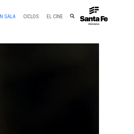
EN SALA
CICLOS
EL CINE