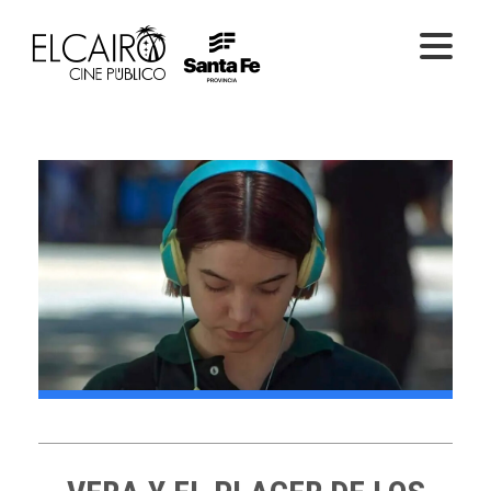
PELÍCULAS ONLINE
PELÍCULAS EN SALA
CICLOS
EL CINE