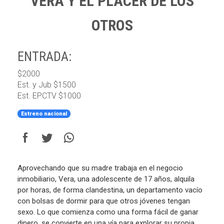
VERA Y EL PLACER DE LOS
OTROS
ENTRADA:
$2000
Est. y Jub $1500
Est. EPCTV $1000
Estreno nacional
Aprovechando que su madre trabaja en el negocio
inmobiliario, Vera, una adolescente de 17 años, alquila
por horas, de forma clandestina, un departamento vacío
con bolsas de dormir para que otros jóvenes tengan
sexo. Lo que comienza como una forma fácil de ganar
dinero, se convierte en una vía para explorar su propia