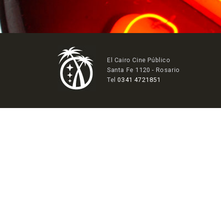
El Cairo Cine Público
Santa Fe 1120 - Rosario
Tel
0341 4721851