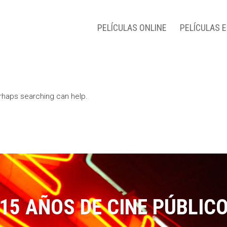
PELÍCULAS ONLINE
PELÍCULAS 
erhaps searching can help.
15 AÑOS DE CINE PÚBLIC