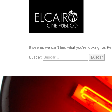
It seems we can’t find what you’re looking for. P
Buscar: