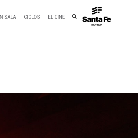
EN SALA
CICLOS
EL CINE
O