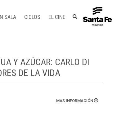
EN SALA
CICLOS
EL CINE
UA Y AZÚCAR: CARLO DI
RES DE LA VIDA
MAS INFORMACIÓN