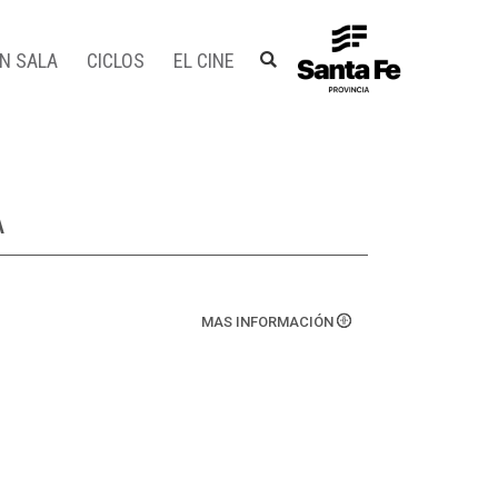
EN SALA
CICLOS
EL CINE
A
MAS INFORMACIÓN