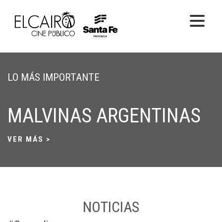
PELÍCULAS ONLINE
LO MÁS IMPORTANTE
PELÍCULAS EN SALA
CICLOS
MALVINAS ARGENTINAS
EL CINE
VER MÁS >
NOTICIAS