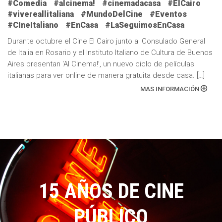
#Comedia
#alcinema!
#cinemadacasa
#ElCairo
#vivereallitaliana
#MundoDelCine
#Eventos
#CIneItaliano
#EnCasa
#LaSeguimosEnCasa
Durante octubre el Cine El Cairo junto al Consulado General
de Italia en Rosario y el Instituto Italiano de Cultura de Buenos
Aires presentan ‘Al Cinema!’, un nuevo ciclo de películas
italianas para ver online de manera gratuita desde casa. […]
MAS INFORMACIÓN
15 AÑOS DE CINE
PÚBLICO