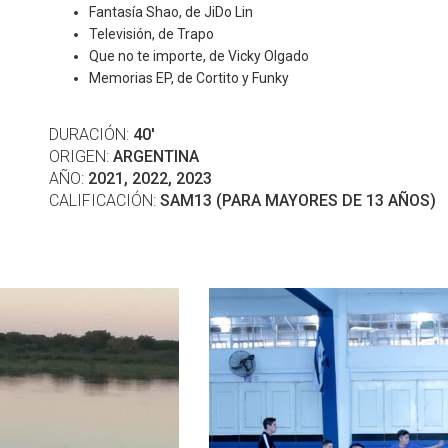
Fantasía Shao, de JiDo Lin
Televisión, de Trapo
Que no te importe, de Vicky Olgado
Memorias EP, de Cortito y Funky
DURACIÓN:
40'
ORIGEN:
ARGENTINA
AÑO:
2021, 2022, 2023
CALIFICACIÓN:
SAM13 (PARA MAYORES DE 13 AÑOS)