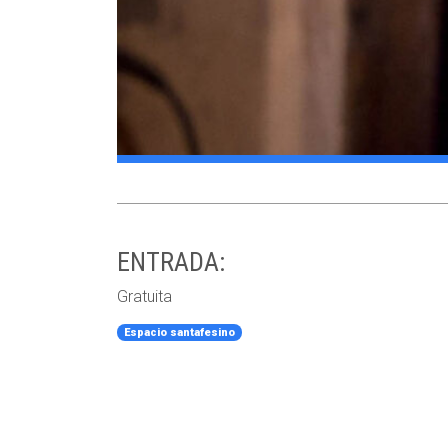
ENTRADA:
Gratuita
Espacio santafesino