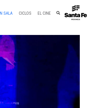
EN SALA
CICLOS
EL CINE