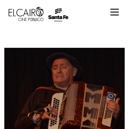
PELÍCULAS ONLINE
PELÍCULAS EN SALA
CICLOS
EL CINE