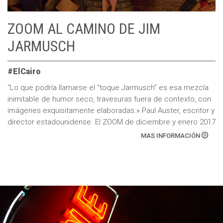
ZOOM AL CAMINO DE JIM
JARMUSCH
#ElCairo
“Lo que podría llamarse el “toque Jarmusch” es esa mezcla
inimitable de humor seco, travesuras fuera de contexto, con
imágenes exquisitamente elaboradas.» Paul Auster, escritor y
director estadounidense. El ZOOM de diciembre y enero 2017
del Cine Público hace escala […]
MAS INFORMACIÓN