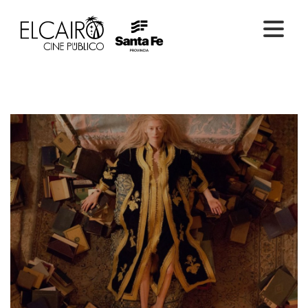
PELÍCULAS ONLINE
PELÍCULAS EN SALA
CICLOS
EL CINE