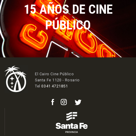
15 AÑOS DE CINE
PÚBLICO
El Cairo Cine Público
Santa Fe 1120 - Rosario
Tel
0341 4721851