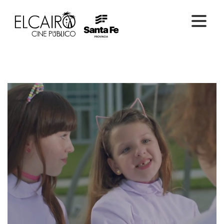
PELÍCULAS ONLINE
PELÍCULAS EN SALA
CICLOS
EL CINE