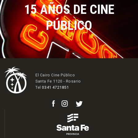
15 AÑOS DE CINE
PÚBLICO
El Cairo Cine Público
Santa Fe 1120 - Rosario
Tel
0341 4721851