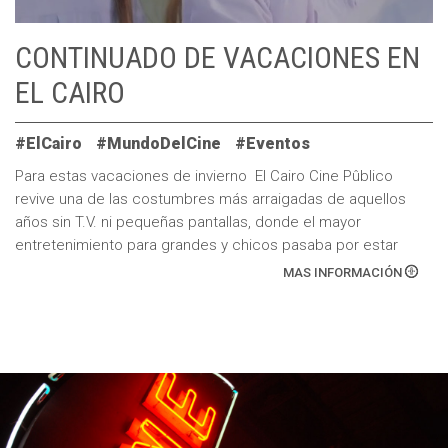
CONTINUADO DE VACACIONES EN
EL CAIRO
#ElCairo
#MundoDelCine
#Eventos
Para estas vacaciones de invierno El Cairo Cine Pûblico
revive una de las costumbres más arraigadas de aquellos
años sin T.V. ni pequeñas pantallas, donde el mayor
entretenimiento para grandes y chicos pasaba por estar
varias horas seguidas soñando dentro […]
MAS INFORMACIÓN