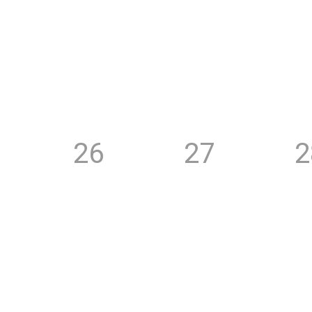
26
27
2