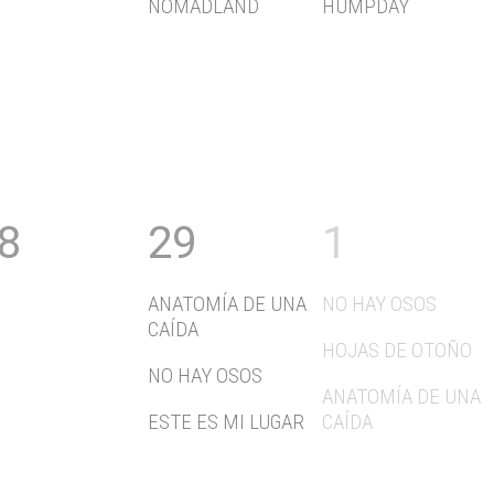
NOMADLAND
HUMPDAY
8
29
1
ANATOMÍA DE UNA
NO HAY OSOS
CAÍDA
HOJAS DE OTOÑO
NO HAY OSOS
ANATOMÍA DE UNA
ESTE ES MI LUGAR
CAÍDA