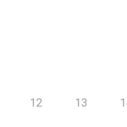
12
13
1