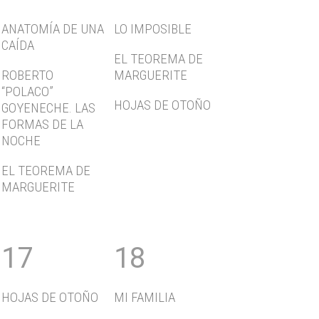
ANATOMÍA DE UNA
LO IMPOSIBLE
CAÍDA
EL TEOREMA DE
ROBERTO
MARGUERITE
“POLACO”
HOJAS DE OTOÑO
GOYENECHE. LAS
FORMAS DE LA
NOCHE
EL TEOREMA DE
MARGUERITE
17
18
HOJAS DE OTOÑO
MI FAMILIA