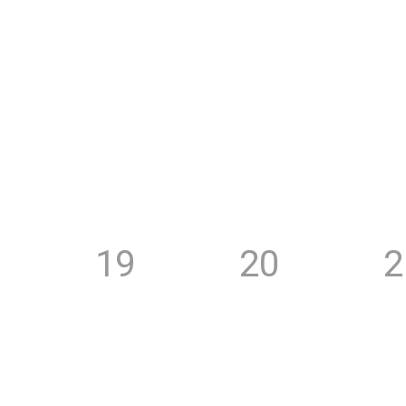
19
20
2