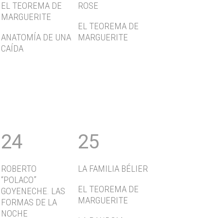
EL TEOREMA DE
ROSE
MARGUERITE
EL TEOREMA DE
ANATOMÍA DE UNA
MARGUERITE
CAÍDA
24
25
ROBERTO
LA FAMILIA BÉLIER
“POLACO”
EL TEOREMA DE
GOYENECHE. LAS
MARGUERITE
FORMAS DE LA
NOCHE