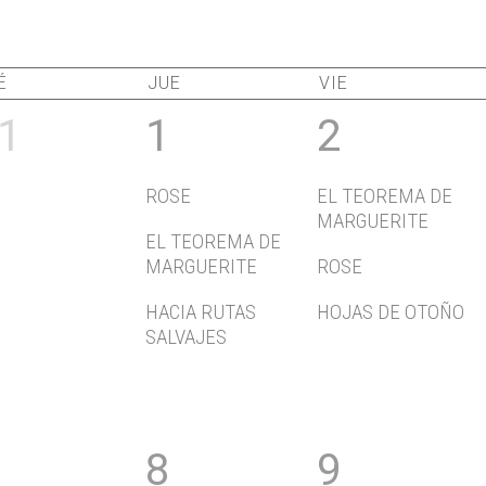
É
JUE
VIE
1
1
2
ROSE
EL TEOREMA DE
MARGUERITE
EL TEOREMA DE
MARGUERITE
ROSE
HACIA RUTAS
HOJAS DE OTOÑO
SALVAJES
8
9