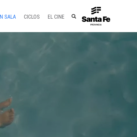
EN SALA
CICLOS
EL CINE