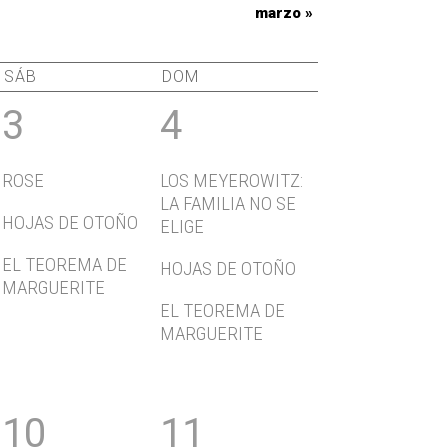
marzo
»
SÁB
DOM
3
4
ROSE
LOS MEYEROWITZ:
LA FAMILIA NO SE
HOJAS DE OTOÑO
ELIGE
EL TEOREMA DE
HOJAS DE OTOÑO
MARGUERITE
EL TEOREMA DE
MARGUERITE
10
11